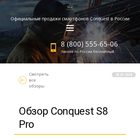
Официальные продажи смартфонов Conquest в России
8 (800) 555-65-06
Звонок по России бесплатный
Смотреть
28.01.2018
все
обзоры
Обзор Conquest S8
Pro